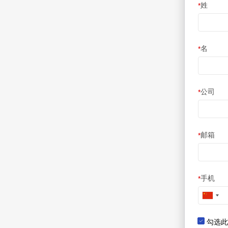
姓
*
名
*
公司
*
邮箱
*
手机
*
勾选此