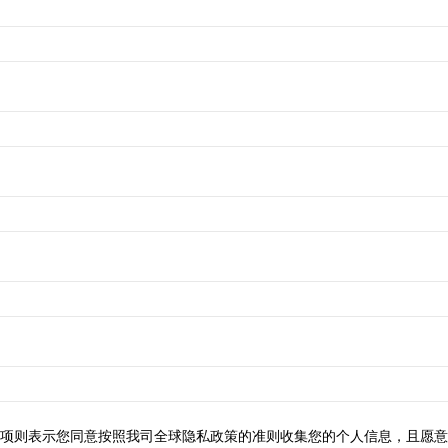
项则表示您同意按照我司全球隐私政策的准则收集您的个人信息，且愿意